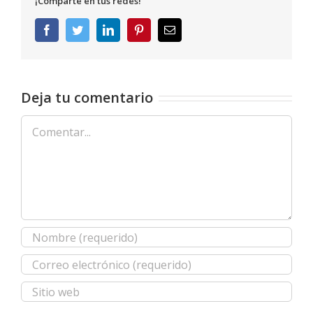
¡Comparte en tus redes!
Facebook
Twitter
LinkedIn
Pinterest
Correo
electrónico
Deja tu comentario
Comentar