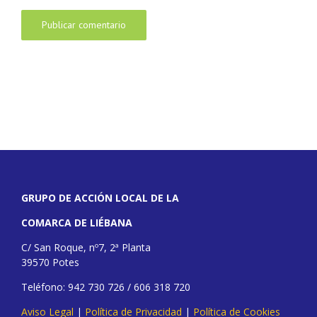
GRUPO DE ACCIÓN LOCAL DE LA
COMARCA DE LIÉBANA
C/ San Roque, nº7, 2ª Planta
39570 Potes
Teléfono: 942 730 726 / 606 318 720
Aviso Legal
|
Política de Privacidad
|
Política de Cookies