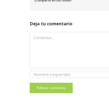
¡Comparte en tus redes!
Deja tu comentario
Comentar