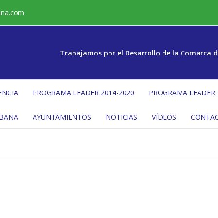
ana.com
Trabajamos por el Desarrollo de la Comarca d
ENCIA
PROGRAMA LEADER 2014-2020
PROGRAMA LEADER 
ÉBANA
AYUNTAMIENTOS
NOTICIAS
VÍDEOS
CONTA