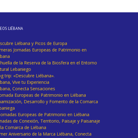
DEOS LIÉBANA
scubre Liébana y Picos de Europa
imeras Jornadas Europeas de Patrimonio en
ébana
huella de la Reserva de la Biosfera en el Entorno
tural Lebaniego
og trip: «Descubre Liébana».
bana, Vive tu Experiencia
ébana, Conecta Sensaciones
 Jornada Europeas de Patrimonio en Liébana
namización, Desarrollo y Fomento de la Comarca
baniega
I Jornadas Europeas de Patrimonio en Liébana
rnadas de Conexión, Territorio, Paisaje y Paisanaje
 la Comarca de Liébana
imer Aniversario de la Marca Liébana, Conecta