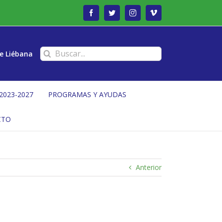
Facebook
Twitter
Instagram
Vimeo
Buscar:
e Liébana
2023-2027
PROGRAMAS Y AYUDAS
CTO
Anterior