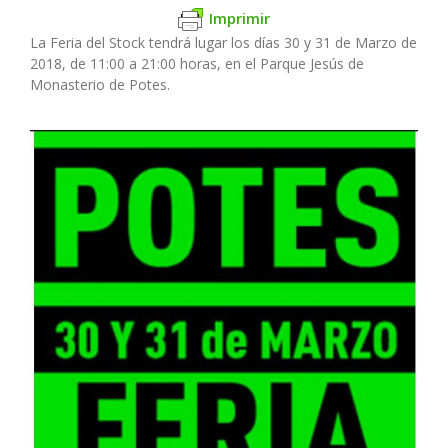
Imprimir
La Feria del Stock tendrá lugar los días 30 y 31 de Marzo de
2018, de 11:00 a 21:00 horas, en el Parque Jesús de
Monasterio de Potes.