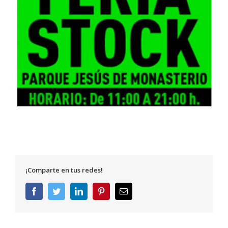
¡Comparte en tus redes!
Facebook
Twitter
LinkedIn
Pinterest
Correo
electrónico