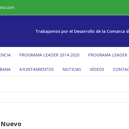
ana.com
Trabajamos por el Desarrollo de la Comarca d
ENCIA
PROGRAMA LEADER 2014-2020
PROGRAMA LEADER 
ÉBANA
AYUNTAMIENTOS
NOTICIAS
VÍDEOS
CONTA
o Nuevo