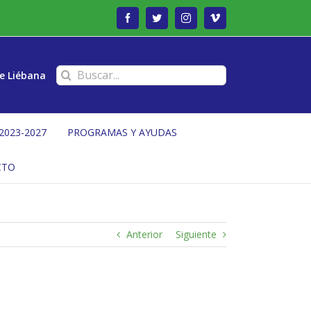
Facebook
Twitter
Instagram
Vimeo
Buscar:
e Liébana
2023-2027
PROGRAMAS Y AYUDAS
CTO
Anterior
Siguiente