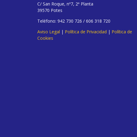
C/ San Roque, nº7, 2ª Planta
39570 Potes
Teléfono: 942 730 726 / 606 318 720
Aviso Legal
|
Política de Privacidad
|
Política de
Cookies