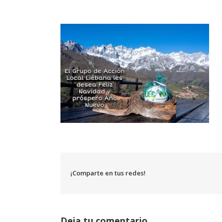
¡Comparte en tus redes!
Deja tu comentario