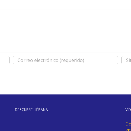
DESCUBRE LIÉBANA
VÍ
De
Pr