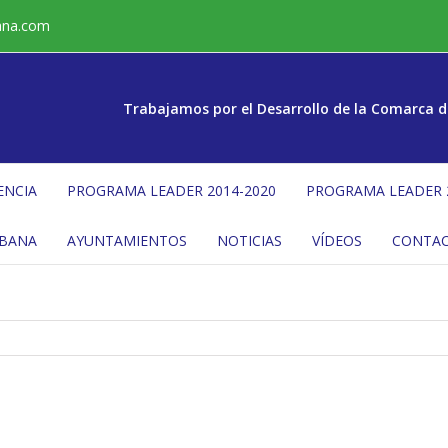
ana.com
Trabajamos por el Desarrollo de la Comarca d
ENCIA
PROGRAMA LEADER 2014-2020
PROGRAMA LEADER 
ÉBANA
AYUNTAMIENTOS
NOTICIAS
VÍDEOS
CONTA