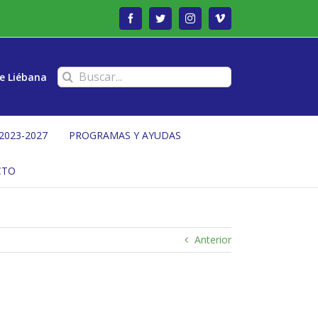
Facebook
Twitter
Instagram
Vimeo
Buscar:
e Liébana
2023-2027
PROGRAMAS Y AYUDAS
CTO
Anterior