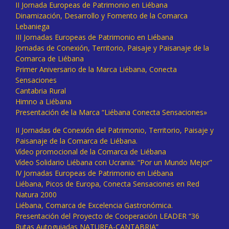
II Jornada Europeas de Patrimonio en Liébana
Dinamización, Desarrollo y Fomento de la Comarca
Lebaniega
III Jornadas Europeas de Patrimonio en Liébana
Jornadas de Conexión, Territorio, Paisaje y Paisanaje de la
Comarca de Liébana
Primer Aniversario de la Marca Liébana, Conecta
Sensaciones
Cantabria Rural
Himno a Liébana
Presentación de la Marca “Liébana Conecta Sensaciones»
II Jornadas de Conexión del Patrimonio, Territorio, Paisaje y
Paisanaje de la Comarca de Liébana.
Vídeo promocional de la Comarca de Liébana
Vídeo Solidario Liébana con Ucrania: “Por un Mundo Mejor”
IV Jornadas Europeas de Patrimonio en Liébana
Liébana, Picos de Europa, Conecta Sensaciones en Red
Natura 2000
Liébana, Comarca de Excelencia Gastronómica.
Presentación del Proyecto de Cooperación LEADER “36
Rutas Autoguiadas NATUREA-CANTABRIA”