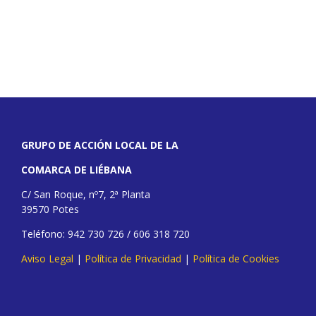
GRUPO DE ACCIÓN LOCAL DE LA
COMARCA DE LIÉBANA
C/ San Roque, nº7, 2ª Planta
39570 Potes
Teléfono: 942 730 726 / 606 318 720
Aviso Legal
|
Política de Privacidad
|
Política de Cookies