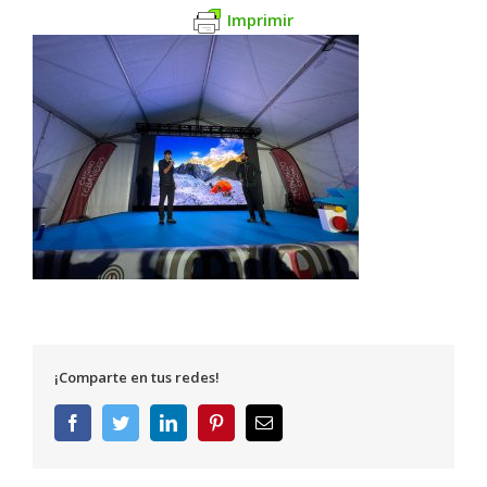
Imprimir
¡Comparte en tus redes!
Facebook
Twitter
LinkedIn
Pinterest
Correo
electrónico