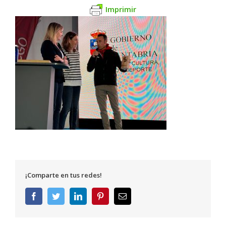
Imprimir
¡Comparte en tus redes!
Facebook
Twitter
LinkedIn
Pinterest
Correo
electrónico