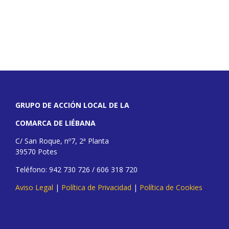
GRUPO DE ACCIÓN LOCAL DE LA
COMARCA DE LIÉBANA
C/ San Roque, nº7, 2ª Planta
39570 Potes
Teléfono: 942 730 726 / 606 318 720
Aviso Legal
|
Política de Privacidad
|
Política de Cookies