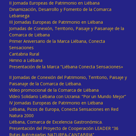
II Jornada Europeas de Patrimonio en Liébana
Dinamización, Desarrollo y Fomento de la Comarca
Lebaniega
III Jornadas Europeas de Patrimonio en Liébana
Jornadas de Conexión, Territorio, Paisaje y Paisanaje de la
Comarca de Liébana
Primer Aniversario de la Marca Liébana, Conecta
Sensaciones
Cantabria Rural
Himno a Liébana
Presentación de la Marca “Liébana Conecta Sensaciones»
II Jornadas de Conexión del Patrimonio, Territorio, Paisaje y
Paisanaje de la Comarca de Liébana.
Vídeo promocional de la Comarca de Liébana
Vídeo Solidario Liébana con Ucrania: “Por un Mundo Mejor”
IV Jornadas Europeas de Patrimonio en Liébana
Liébana, Picos de Europa, Conecta Sensaciones en Red
Natura 2000
Liébana, Comarca de Excelencia Gastronómica.
Presentación del Proyecto de Cooperación LEADER “36
Rutas Autoguiadas NATUREA-CANTABRIA”