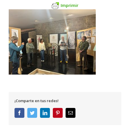
Imprimir
¡Comparte en tus redes!
Facebook
Twitter
LinkedIn
Pinterest
Correo
electrónico