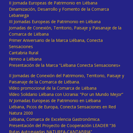
II Jornada Europeas de Patrimonio en Liébana
Dinamización, Desarrollo y Fomento de la Comarca
Lebaniega
III Jornadas Europeas de Patrimonio en Liébana
Jornadas de Conexión, Territorio, Paisaje y Paisanaje de la
Comarca de Liébana
Primer Aniversario de la Marca Liébana, Conecta
Sensaciones
Cantabria Rural
Himno a Liébana
Presentación de la Marca “Liébana Conecta Sensaciones»
II Jornadas de Conexión del Patrimonio, Territorio, Paisaje y
Paisanaje de la Comarca de Liébana.
Vídeo promocional de la Comarca de Liébana
Vídeo Solidario Liébana con Ucrania: “Por un Mundo Mejor”
IV Jornadas Europeas de Patrimonio en Liébana
Liébana, Picos de Europa, Conecta Sensaciones en Red
Natura 2000
Liébana, Comarca de Excelencia Gastronómica.
Presentación del Proyecto de Cooperación LEADER “36
Rutas Autoguiadas NATUREA-CANTABRIA”