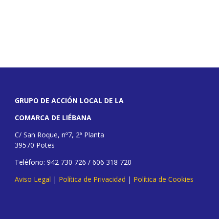
GRUPO DE ACCIÓN LOCAL DE LA
COMARCA DE LIÉBANA
C/ San Roque, nº7, 2ª Planta
39570 Potes
Teléfono: 942 730 726 / 606 318 720
Aviso Legal
|
Política de Privacidad
|
Política de Cookies