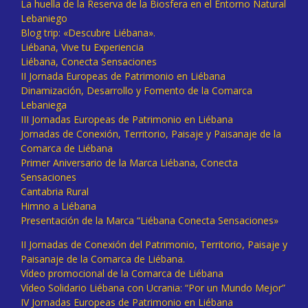
La huella de la Reserva de la Biosfera en el Entorno Natural
Lebaniego
Blog trip: «Descubre Liébana».
Liébana, Vive tu Experiencia
Liébana, Conecta Sensaciones
II Jornada Europeas de Patrimonio en Liébana
Dinamización, Desarrollo y Fomento de la Comarca
Lebaniega
III Jornadas Europeas de Patrimonio en Liébana
Jornadas de Conexión, Territorio, Paisaje y Paisanaje de la
Comarca de Liébana
Primer Aniversario de la Marca Liébana, Conecta
Sensaciones
Cantabria Rural
Himno a Liébana
Presentación de la Marca “Liébana Conecta Sensaciones»
II Jornadas de Conexión del Patrimonio, Territorio, Paisaje y
Paisanaje de la Comarca de Liébana.
Vídeo promocional de la Comarca de Liébana
Vídeo Solidario Liébana con Ucrania: “Por un Mundo Mejor”
IV Jornadas Europeas de Patrimonio en Liébana