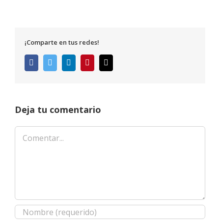
¡Comparte en tus redes!
Facebook
Twitter
LinkedIn
Pinterest
Correo
electrónico
Deja tu comentario
Comentar