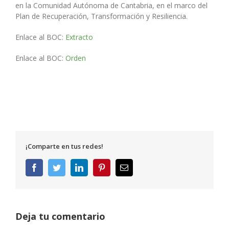
en la Comunidad Autónoma de Cantabria, en el marco del
Plan de Recuperación, Transformación y Resiliencia.
Enlace al BOC:
Extracto
Enlace al BOC:
Orden
¡Comparte en tus redes!
Facebook
Twitter
LinkedIn
Pinterest
Correo
electrónico
Deja tu comentario