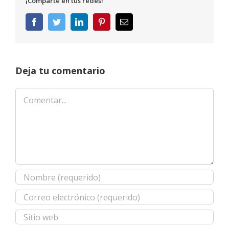
¡Comparte en tus redes!
Facebook
Twitter
LinkedIn
Pinterest
Correo
electrónico
Deja tu comentario
Comentar