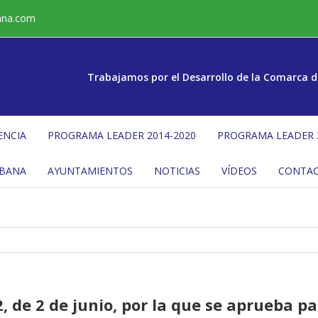
ana.com
Trabajamos por el Desarrollo de la Comarca d
ENCIA
PROGRAMA LEADER 2014-2020
PROGRAMA LEADER 
ÉBANA
AYUNTAMIENTOS
NOTICIAS
VÍDEOS
CONTA
 de 2 de junio, por la que se aprueba pa