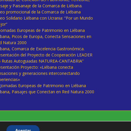
isaje y Paisanaje de la Comarca de Liébana.
deo promocional de la Comarca de Liébana
deo Solidario Liébana con Ucrania: “Por un Mundo
jor”
 Jornadas Europeas de Patrimonio en Liébana
ébana, Picos de Europa, Conecta Sensaciones en
d Natura 2000
ébana, Comarca de Excelencia Gastronómica.
esentación del Proyecto de Cooperación LEADER
6 Rutas Autoguiadas NATUREA-CANTABRIA”
esentación Proyecto: «Liébana conecta
nsaciones y generaciones interconectando
periencias»
I Jornadas Europeas de Patrimonio en Liébana
ébana, Paisajes que Conectan en Red Natura 2000
Aceptar