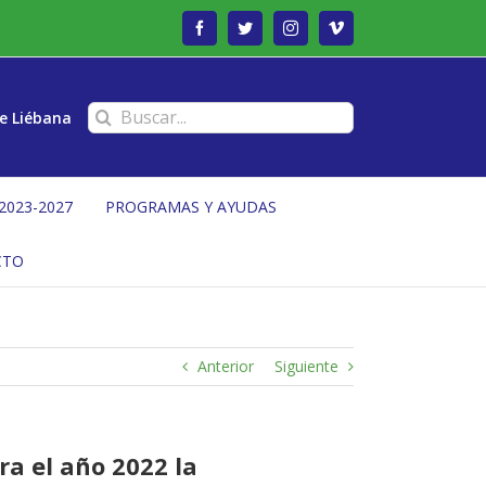
Facebook
Twitter
Instagram
Vimeo
Buscar:
e Liébana
2023-2027
PROGRAMAS Y AYUDAS
CTO
Anterior
Siguiente
ra el año 2022 la