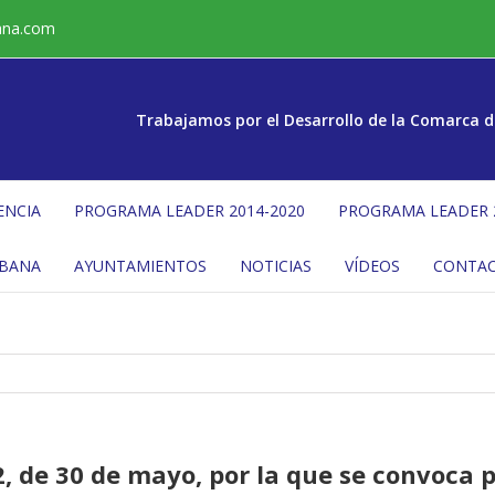
ana.com
Trabajamos por el Desarrollo de la Comarca d
ENCIA
PROGRAMA LEADER 2014-2020
PROGRAMA LEADER 
ÉBANA
AYUNTAMIENTOS
NOTICIAS
VÍDEOS
CONTA
 de 30 de mayo, por la que se convoca p