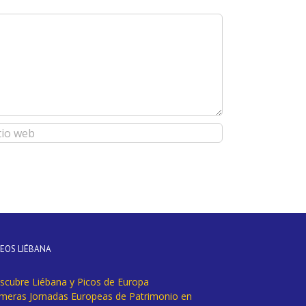
DEOS LIÉBANA
scubre Liébana y Picos de Europa
imeras Jornadas Europeas de Patrimonio en