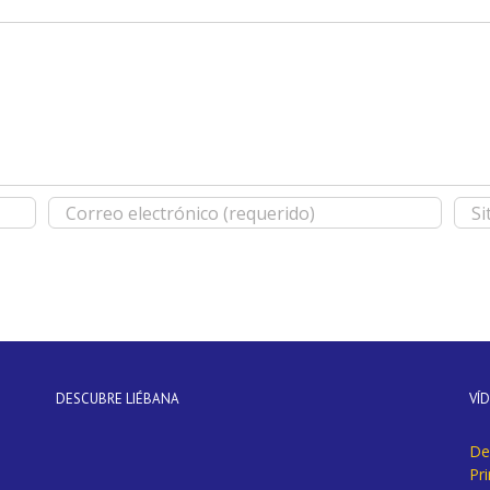
DESCUBRE LIÉBANA
VÍ
De
Pr