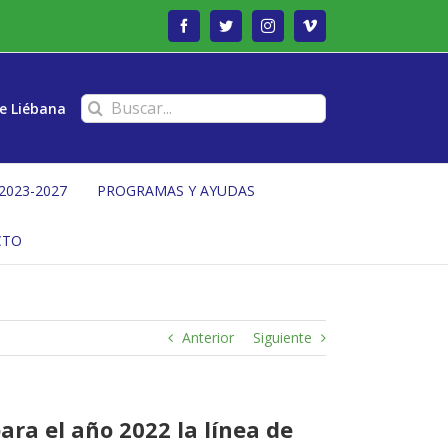
Facebook
Twitter
Instagram
Vimeo
Buscar:
e Liébana
2023-2027
PROGRAMAS Y AYUDAS
CTO
Anterior
Siguiente
ara el año 2022 la línea de