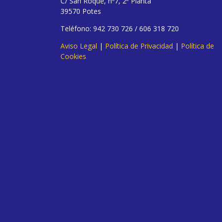
C/ San Roque, nº7, 2ª Planta
39570 Potes
Teléfono: 942 730 726 / 606 318 720
Aviso Legal
|
Política de Privacidad
|
Política de
Cookies