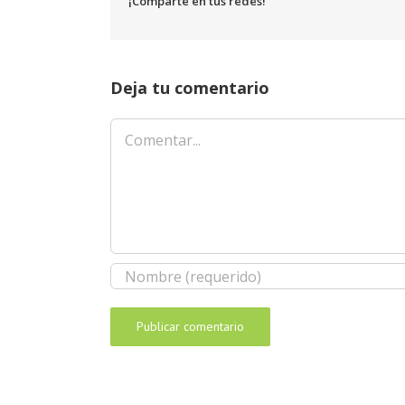
¡Comparte en tus redes!
Deja tu comentario
Comentar