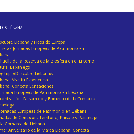
DEOS LIÉBANA
scubre Liébana y Picos de Europa
imeras Jornadas Europeas de Patrimonio en
ébana
huella de la Reserva de la Biosfera en el Entorno
tural Lebaniego
og trip: «Descubre Liébana».
bana, Vive tu Experiencia
ébana, Conecta Sensaciones
 Jornada Europeas de Patrimonio en Liébana
namización, Desarrollo y Fomento de la Comarca
baniega
I Jornadas Europeas de Patrimonio en Liébana
rnadas de Conexión, Territorio, Paisaje y Paisanaje
 la Comarca de Liébana
imer Aniversario de la Marca Liébana, Conecta