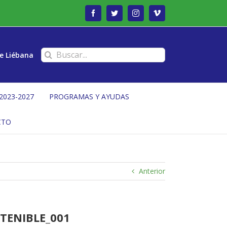
Facebook
Twitter
Instagram
Vimeo
Buscar:
e Liébana
2023-2027
PROGRAMAS Y AYUDAS
CTO
Anterior
TENIBLE_001