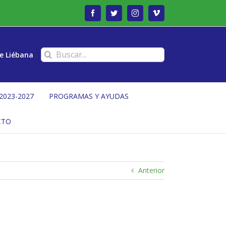
Facebook
Twitter
Instagram
Vimeo
Buscar:
e Liébana
2023-2027
PROGRAMAS Y AYUDAS
CTO
Anterior