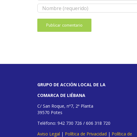
GRUPO DE ACCIÓN LOCAL DE LA
COMARCA DE LIÉBANA
C/ San Roque, nº7, 2ª Planta
39570 Potes
Teléfono: 942 730 726 / 606 318 720
Aviso Legal
|
Política de Privacidad
|
Política de