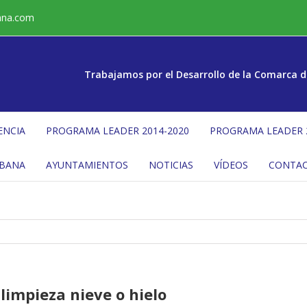
ana.com
Trabajamos por el Desarrollo de la Comarca d
ENCIA
PROGRAMA LEADER 2014-2020
PROGRAMA LEADER 
ÉBANA
AYUNTAMIENTOS
NOTICIAS
VÍDEOS
CONTA
limpieza nieve o hielo