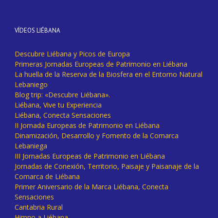
VÍDEOS LIÉBANA
Descubre Liébana y Picos de Europa
Primeras Jornadas Europeas de Patrimonio en Liébana
La huella de la Reserva de la Biosfera en el Entorno Natural
Lebaniego
Blog trip: «Descubre Liébana».
Liébana, Vive tu Experiencia
Liébana, Conecta Sensaciones
II Jornada Europeas de Patrimonio en Liébana
Dinamización, Desarrollo y Fomento de la Comarca
Lebaniega
III Jornadas Europeas de Patrimonio en Liébana
Jornadas de Conexión, Territorio, Paisaje y Paisanaje de la
Comarca de Liébana
Primer Aniversario de la Marca Liébana, Conecta
Sensaciones
Cantabria Rural
Himno a Liébana