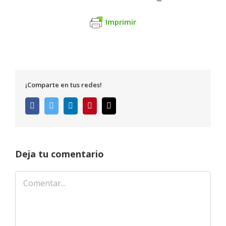
Imprimir
¡Comparte en tus redes!
Facebook
Twitter
LinkedIn
Pinterest
Correo
electrónico
Deja tu comentario
Comentar