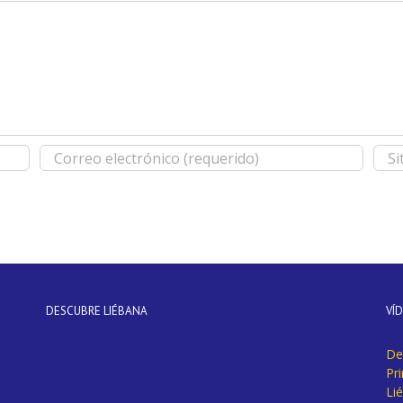
DESCUBRE LIÉBANA
VÍ
De
Pr
Li