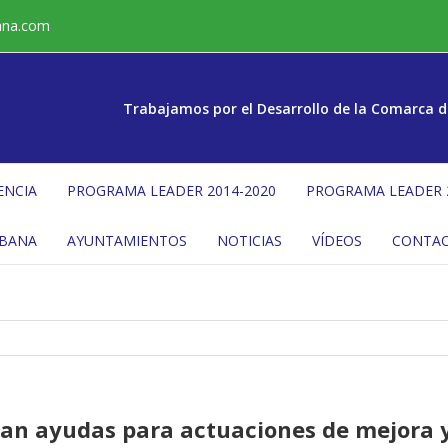
ana.com
Trabajamos por el Desarrollo de la Comarca d
ENCIA
PROGRAMA LEADER 2014-2020
PROGRAMA LEADER 
ÉBANA
AYUNTAMIENTOS
NOTICIAS
VÍDEOS
CONTA
ocan ayudas para actuaciones de mejora