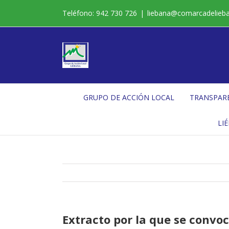
Saltar
Teléfono: 942 730 726
|
liebana@comarcadelieb
al
contenido
GRUPO DE ACCIÓN LOCAL
TRANSPAR
LI
Extracto por la que se conv