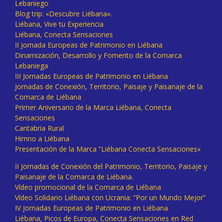
Lebaniego
Blog trip: «Descubre Liébana».
Liébana, Vive tu Experiencia
Liébana, Conecta Sensaciones
II Jornada Europeas de Patrimonio en Liébana
Dinamización, Desarrollo y Fomento de la Comarca
Lebaniega
III Jornadas Europeas de Patrimonio en Liébana
Jornadas de Conexión, Territorio, Paisaje y Paisanaje de la
Comarca de Liébana
Primer Aniversario de la Marca Liébana, Conecta
Sensaciones
Cantabria Rural
Himno a Liébana
Presentación de la Marca “Liébana Conecta Sensaciones»
II Jornadas de Conexión del Patrimonio, Territorio, Paisaje y
Paisanaje de la Comarca de Liébana.
Vídeo promocional de la Comarca de Liébana
Vídeo Solidario Liébana con Ucrania: “Por un Mundo Mejor”
IV Jornadas Europeas de Patrimonio en Liébana
Liébana, Picos de Europa, Conecta Sensaciones en Red