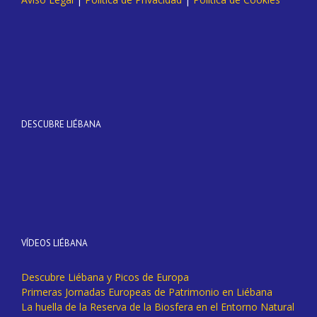
DESCUBRE LIÉBANA
VÍDEOS LIÉBANA
Descubre Liébana y Picos de Europa
Primeras Jornadas Europeas de Patrimonio en Liébana
La huella de la Reserva de la Biosfera en el Entorno Natural