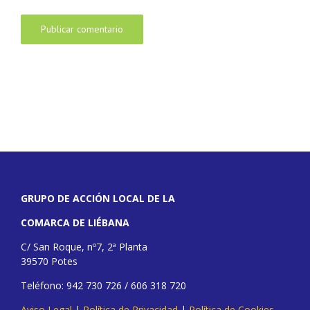
GRUPO DE ACCIÓN LOCAL DE LA
COMARCA DE LIÉBANA
C/ San Roque, nº7, 2ª Planta
39570 Potes
Teléfono: 942 730 726 / 606 318 720
Aviso Legal
|
Política de Privacidad
|
Política de Cookies