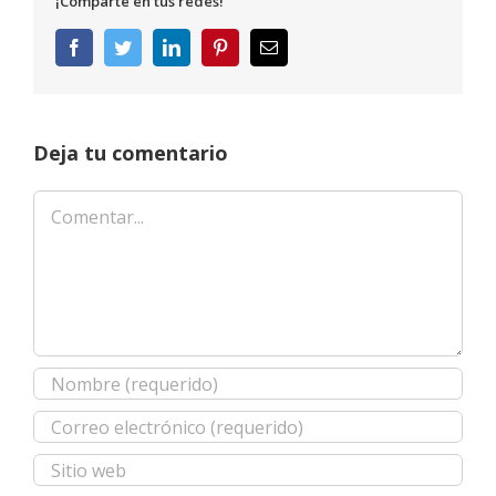
¡Comparte en tus redes!
Facebook
Twitter
LinkedIn
Pinterest
Correo
electrónico
Deja tu comentario
Comentar