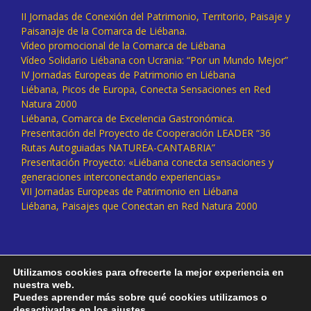
II Jornadas de Conexión del Patrimonio, Territorio, Paisaje y
Paisanaje de la Comarca de Liébana.
Vídeo promocional de la Comarca de Liébana
Vídeo Solidario Liébana con Ucrania: “Por un Mundo Mejor”
IV Jornadas Europeas de Patrimonio en Liébana
Liébana, Picos de Europa, Conecta Sensaciones en Red
Natura 2000
Liébana, Comarca de Excelencia Gastronómica.
Presentación del Proyecto de Cooperación LEADER “36
Rutas Autoguiadas NATUREA-CANTABRIA”
Presentación Proyecto: «Liébana conecta sensaciones y
generaciones interconectando experiencias»
VII Jornadas Europeas de Patrimonio en Liébana
Liébana, Paisajes que Conectan en Red Natura 2000
Utilizamos cookies para ofrecerte la mejor experiencia en
nuestra web.
Puedes aprender más sobre qué cookies utilizamos o
desactivarlas en los
ajustes
.