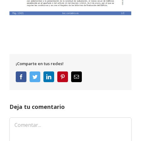
¡Comparte en tus redes!
Facebook
Twitter
LinkedIn
Pinterest
Correo
electrónico
Deja tu comentario
Comentar