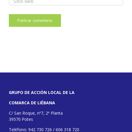
GRUPO DE ACCIÓN LOCAL DE LA
COMARCA DE LIÉBANA
C/ San Roque, nº7, 2ª Planta
39570 Potes
Teléfono: 942 730 726 / 606 318 720