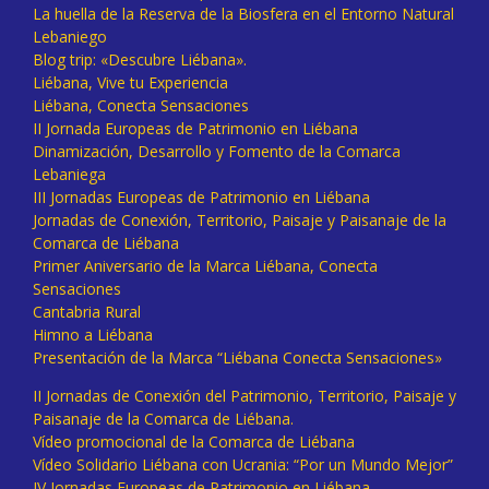
La huella de la Reserva de la Biosfera en el Entorno Natural
Lebaniego
Blog trip: «Descubre Liébana».
Liébana, Vive tu Experiencia
Liébana, Conecta Sensaciones
II Jornada Europeas de Patrimonio en Liébana
Dinamización, Desarrollo y Fomento de la Comarca
Lebaniega
III Jornadas Europeas de Patrimonio en Liébana
Jornadas de Conexión, Territorio, Paisaje y Paisanaje de la
Comarca de Liébana
Primer Aniversario de la Marca Liébana, Conecta
Sensaciones
Cantabria Rural
Himno a Liébana
Presentación de la Marca “Liébana Conecta Sensaciones»
II Jornadas de Conexión del Patrimonio, Territorio, Paisaje y
Paisanaje de la Comarca de Liébana.
Vídeo promocional de la Comarca de Liébana
Vídeo Solidario Liébana con Ucrania: “Por un Mundo Mejor”
IV Jornadas Europeas de Patrimonio en Liébana