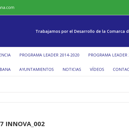
ana.com
Trabajamos por el Desarrollo de la Comarca d
ENCIA
PROGRAMA LEADER 2014-2020
PROGRAMA LEADER 
ÉBANA
AYUNTAMIENTOS
NOTICIAS
VÍDEOS
CONTA
7 INNOVA_002