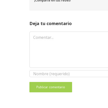
¡Comparte en tus redes!
Deja tu comentario
Comentar