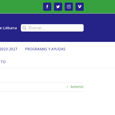
Facebook
Twitter
Instagram
Vimeo
Buscar:
e Liébana
2023-2027
PROGRAMAS Y AYUDAS
CTO
Anterior