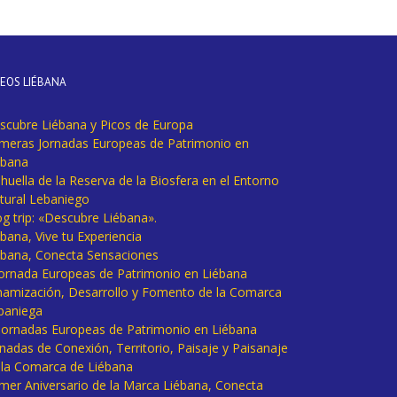
DEOS LIÉBANA
scubre Liébana y Picos de Europa
imeras Jornadas Europeas de Patrimonio en
ébana
huella de la Reserva de la Biosfera en el Entorno
tural Lebaniego
og trip: «Descubre Liébana».
bana, Vive tu Experiencia
ébana, Conecta Sensaciones
 Jornada Europeas de Patrimonio en Liébana
namización, Desarrollo y Fomento de la Comarca
baniega
I Jornadas Europeas de Patrimonio en Liébana
rnadas de Conexión, Territorio, Paisaje y Paisanaje
 la Comarca de Liébana
imer Aniversario de la Marca Liébana, Conecta