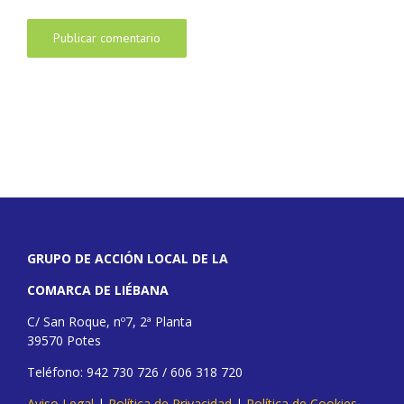
GRUPO DE ACCIÓN LOCAL DE LA
COMARCA DE LIÉBANA
C/ San Roque, nº7, 2ª Planta
39570 Potes
Teléfono: 942 730 726 / 606 318 720
Aviso Legal
|
Política de Privacidad
|
Política de Cookies