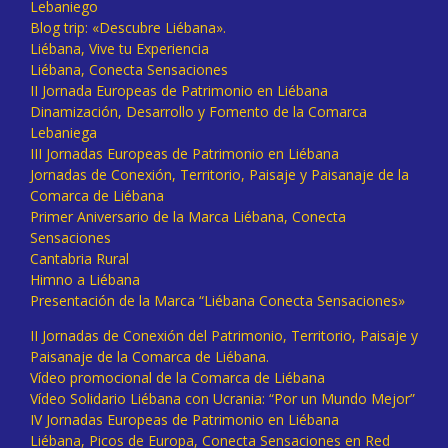
Lebaniego
Blog trip: «Descubre Liébana».
Liébana, Vive tu Experiencia
Liébana, Conecta Sensaciones
II Jornada Europeas de Patrimonio en Liébana
Dinamización, Desarrollo y Fomento de la Comarca
Lebaniega
III Jornadas Europeas de Patrimonio en Liébana
Jornadas de Conexión, Territorio, Paisaje y Paisanaje de la
Comarca de Liébana
Primer Aniversario de la Marca Liébana, Conecta
Sensaciones
Cantabria Rural
Himno a Liébana
Presentación de la Marca “Liébana Conecta Sensaciones»
II Jornadas de Conexión del Patrimonio, Territorio, Paisaje y
Paisanaje de la Comarca de Liébana.
Vídeo promocional de la Comarca de Liébana
Vídeo Solidario Liébana con Ucrania: “Por un Mundo Mejor”
IV Jornadas Europeas de Patrimonio en Liébana
Liébana, Picos de Europa, Conecta Sensaciones en Red