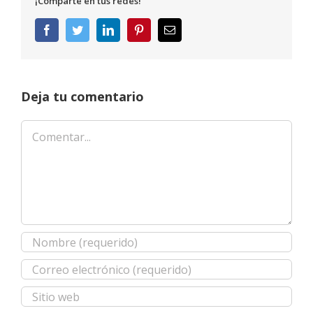
¡Comparte en tus redes!
Facebook
Twitter
LinkedIn
Pinterest
Correo
electrónico
Deja tu comentario
Comentar