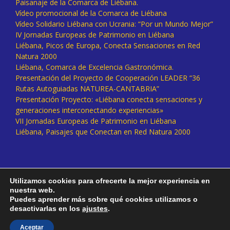
Paisanaje de la Comarca de Liébana.
Vídeo promocional de la Comarca de Liébana
Vídeo Solidario Liébana con Ucrania: “Por un Mundo Mejor”
IV Jornadas Europeas de Patrimonio en Liébana
Liébana, Picos de Europa, Conecta Sensaciones en Red
Natura 2000
Liébana, Comarca de Excelencia Gastronómica.
Presentación del Proyecto de Cooperación LEADER “36
Rutas Autoguiadas NATUREA-CANTABRIA”
Presentación Proyecto: «Liébana conecta sensaciones y
generaciones interconectando experiencias»
VII Jornadas Europeas de Patrimonio en Liébana
Liébana, Paisajes que Conectan en Red Natura 2000
Utilizamos cookies para ofrecerte la mejor experiencia en
nuestra web.
Puedes aprender más sobre qué cookies utilizamos o
desactivarlas en los
ajustes
.
Facebook
Twitter
Instagram
Vimeo
Aceptar