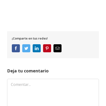
¡Comparte en tus redes!
Facebook
Twitter
LinkedIn
Pinterest
Correo
electrónico
Deja tu comentario
Comentar