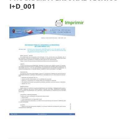
I+D_001
Imprimir