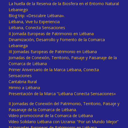
La huella de la Reserva de la Biosfera en el Entorno Natural
Lebaniego
Blog trip: «Descubre Liébana».
Liébana, Vive tu Experiencia
Liébana, Conecta Sensaciones
II Jornada Europeas de Patrimonio en Liébana
Dinamización, Desarrollo y Fomento de la Comarca
Lebaniega
III Jornadas Europeas de Patrimonio en Liébana
Jornadas de Conexión, Territorio, Paisaje y Paisanaje de la
Comarca de Liébana
Primer Aniversario de la Marca Liébana, Conecta
Sensaciones
Cantabria Rural
Himno a Liébana
Presentación de la Marca “Liébana Conecta Sensaciones»
II Jornadas de Conexión del Patrimonio, Territorio, Paisaje y
Paisanaje de la Comarca de Liébana.
Vídeo promocional de la Comarca de Liébana
Vídeo Solidario Liébana con Ucrania: “Por un Mundo Mejor”
IV Jornadas Europeas de Patrimonio en Liébana