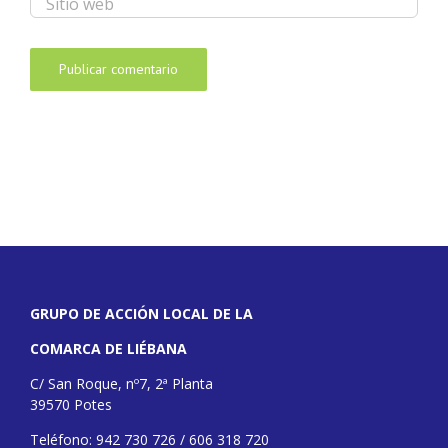
GRUPO DE ACCIÓN LOCAL DE LA
COMARCA DE LIÉBANA
C/ San Roque, nº7, 2ª Planta
39570 Potes
Teléfono: 942 730 726 / 606 318 720