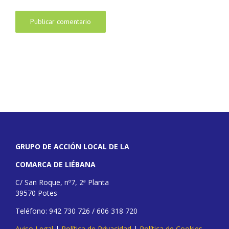
GRUPO DE ACCIÓN LOCAL DE LA
COMARCA DE LIÉBANA
C/ San Roque, nº7, 2ª Planta
39570 Potes
Teléfono: 942 730 726 / 606 318 720
Aviso Legal
|
Política de Privacidad
|
Política de Cookies