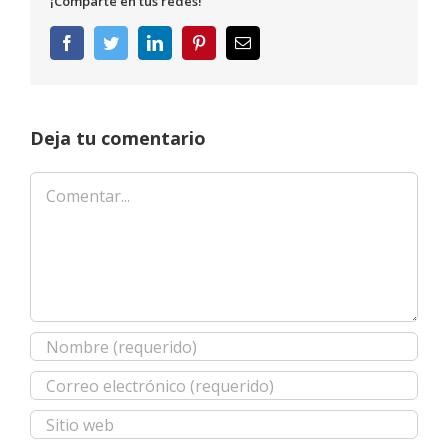
¡Comparte en tus redes!
Facebook
Twitter
LinkedIn
Pinterest
Correo
electrónico
Deja tu comentario
Comentar