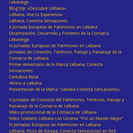
Lebaniego
Blog trip: «Descubre Liébana».
Liébana, Vive tu Experiencia
Liébana, Conecta Sensaciones
II Jornada Europeas de Patrimonio en Liébana
Dinamización, Desarrollo y Fomento de la Comarca
Lebaniega
III Jornadas Europeas de Patrimonio en Liébana
Jornadas de Conexión, Territorio, Paisaje y Paisanaje de la
Comarca de Liébana
Primer Aniversario de la Marca Liébana, Conecta
Sensaciones
Cantabria Rural
Himno a Liébana
Presentación de la Marca “Liébana Conecta Sensaciones»
II Jornadas de Conexión del Patrimonio, Territorio, Paisaje y
Paisanaje de la Comarca de Liébana.
Vídeo promocional de la Comarca de Liébana
Vídeo Solidario Liébana con Ucrania: “Por un Mundo Mejor”
IV Jornadas Europeas de Patrimonio en Liébana
Liébana, Picos de Europa, Conecta Sensaciones en Red