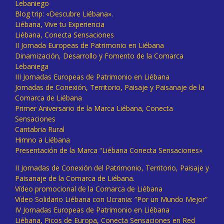
Lebaniego
Blog trip: «Descubre Liébana».
Liébana, Vive tu Experiencia
Liébana, Conecta Sensaciones
II Jornada Europeas de Patrimonio en Liébana
Dinamización, Desarrollo y Fomento de la Comarca
Lebaniega
III Jornadas Europeas de Patrimonio en Liébana
Jornadas de Conexión, Territorio, Paisaje y Paisanaje de la
Comarca de Liébana
Primer Aniversario de la Marca Liébana, Conecta
Sensaciones
Cantabria Rural
Himno a Liébana
Presentación de la Marca “Liébana Conecta Sensaciones»
II Jornadas de Conexión del Patrimonio, Territorio, Paisaje y
Paisanaje de la Comarca de Liébana.
Vídeo promocional de la Comarca de Liébana
Vídeo Solidario Liébana con Ucrania: “Por un Mundo Mejor”
IV Jornadas Europeas de Patrimonio en Liébana
Liébana, Picos de Europa, Conecta Sensaciones en Red