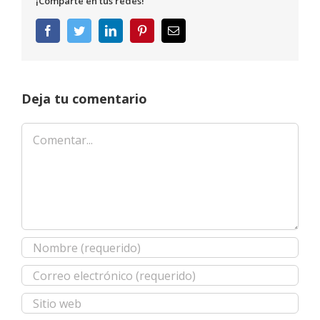
¡Comparte en tus redes!
Facebook
Twitter
LinkedIn
Pinterest
Correo
electrónico
Deja tu comentario
Comentar