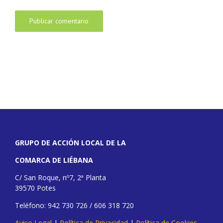
GRUPO DE ACCIÓN LOCAL DE LA
COMARCA DE LIÉBANA
C/ San Roque, nº7, 2ª Planta
39570 Potes
Teléfono: 942 730 726 / 606 318 720
Aviso Legal
|
Política de Privacidad
|
Política de Cookies