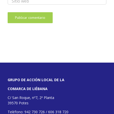
GRUPO DE ACCIÓN LOCAL DE LA
COMARCA DE LIÉBANA
C/ San Roque, nº7, 2ª Planta
39570 Potes
Teléfono: 942 730 726 / 606 318 720