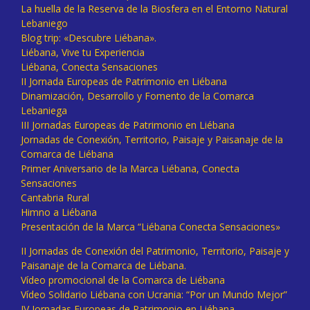
La huella de la Reserva de la Biosfera en el Entorno Natural
Lebaniego
Blog trip: «Descubre Liébana».
Liébana, Vive tu Experiencia
Liébana, Conecta Sensaciones
II Jornada Europeas de Patrimonio en Liébana
Dinamización, Desarrollo y Fomento de la Comarca
Lebaniega
III Jornadas Europeas de Patrimonio en Liébana
Jornadas de Conexión, Territorio, Paisaje y Paisanaje de la
Comarca de Liébana
Primer Aniversario de la Marca Liébana, Conecta
Sensaciones
Cantabria Rural
Himno a Liébana
Presentación de la Marca “Liébana Conecta Sensaciones»
II Jornadas de Conexión del Patrimonio, Territorio, Paisaje y
Paisanaje de la Comarca de Liébana.
Vídeo promocional de la Comarca de Liébana
Vídeo Solidario Liébana con Ucrania: “Por un Mundo Mejor”
IV Jornadas Europeas de Patrimonio en Liébana