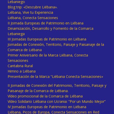
Lebaniego
Blog trip: «Descubre Liébana».
Liébana, Vive tu Experiencia
Liébana, Conecta Sensaciones
II Jornada Europeas de Patrimonio en Liébana
Dinamización, Desarrollo y Fomento de la Comarca
Lebaniega
III Jornadas Europeas de Patrimonio en Liébana
Jornadas de Conexión, Territorio, Paisaje y Paisanaje de la
Comarca de Liébana
Primer Aniversario de la Marca Liébana, Conecta
Sensaciones
Cantabria Rural
Himno a Liébana
Presentación de la Marca “Liébana Conecta Sensaciones»
II Jornadas de Conexión del Patrimonio, Territorio, Paisaje y
Paisanaje de la Comarca de Liébana.
Vídeo promocional de la Comarca de Liébana
Vídeo Solidario Liébana con Ucrania: “Por un Mundo Mejor”
IV Jornadas Europeas de Patrimonio en Liébana
Liébana, Picos de Europa, Conecta Sensaciones en Red