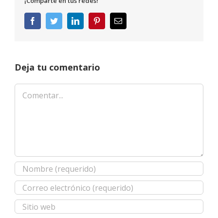
¡Comparte en tus redes!
Facebook
Twitter
LinkedIn
Pinterest
Correo
electrónico
Deja tu comentario
Comentar