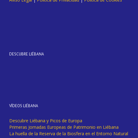
DESCUBRE LIÉBANA
VÍDEOS LIÉBANA
Descubre Liébana y Picos de Europa
Primeras Jornadas Europeas de Patrimonio en Liébana
La huella de la Reserva de la Biosfera en el Entorno Natural