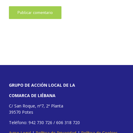
GRUPO DE ACCIÓN LOCAL DE LA
COMARCA DE LIÉBANA
C/ San Roque, nº7, 2ª Planta
39570 Potes
Teléfono: 942 730 726 / 606 318 720
Aviso Legal
|
Política de Privacidad
|
Política de Cookies