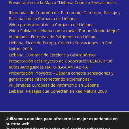
Presentación de la Marca “Liébana Conecta Sensaciones»
II Jornadas de Conexión del Patrimonio, Territorio, Paisaje y
Paisanaje de la Comarca de Liébana.
Vídeo promocional de la Comarca de Liébana
Vídeo Solidario Liébana con Ucrania: “Por un Mundo Mejor”
IV Jornadas Europeas de Patrimonio en Liébana
Liébana, Picos de Europa, Conecta Sensaciones en Red
Natura 2000
Liébana, Comarca de Excelencia Gastronómica.
Presentación del Proyecto de Cooperación LEADER “36
Rutas Autoguiadas NATUREA-CANTABRIA”
Presentación Proyecto: «Liébana conecta sensaciones y
generaciones interconectando experiencias»
VII Jornadas Europeas de Patrimonio en Liébana
Liébana, Paisajes que Conectan en Red Natura 2000
Utilizamos cookies para ofrecerte la mejor experiencia en
nuestra web.