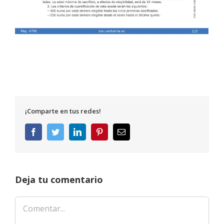
¡Comparte en tus redes!
Facebook
Twitter
LinkedIn
Pinterest
Correo
electrónico
Deja tu comentario
Comentar