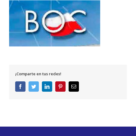
¡Comparte en tus redes!
Facebook
Twitter
LinkedIn
Pinterest
Correo
electrónico