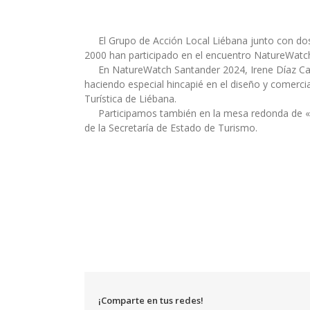
El Grupo de Acción Local Liébana junto con dos 
2000 han participado en el encuentro NatureWatch
En NatureWatch Santander 2024, Irene Díaz Casa
haciendo especial hincapié en el diseño y comerci
Turística de Liébana.
Participamos también en la mesa redonda de «Op
de la Secretaría de Estado de Turismo.
¡Comparte en tus redes!