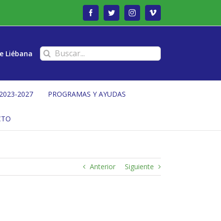
Facebook
Twitter
Instagram
Vimeo
Buscar:
e Liébana
2023-2027
PROGRAMAS Y AYUDAS
CTO
Anterior
Siguiente