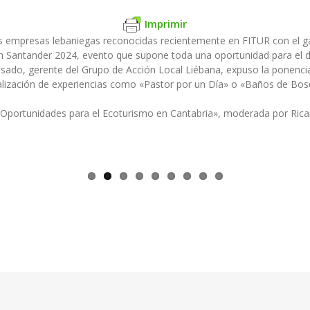
Imprimir
empresas lebaniegas reconocidas recientemente en FITUR con el ga
 Santander 2024, evento que supone toda una oportunidad para el de
do, gerente del Grupo de Acción Local Liébana, expuso la ponencia
alización de experiencias como «Pastor por un Día» o «Baños de Bosqu
ortunidades para el Ecoturismo en Cantabria», moderada por Ricard