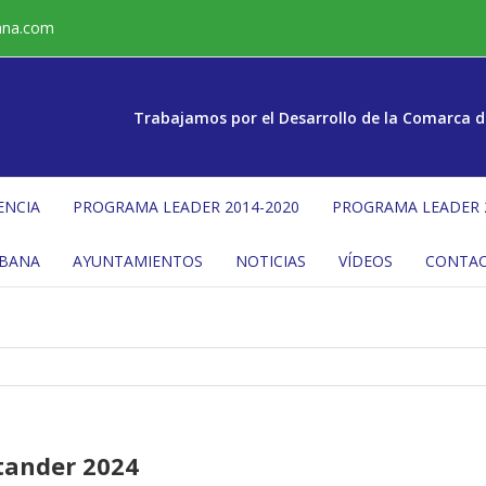
ana.com
Trabajamos por el Desarrollo de la Comarca d
ENCIA
PROGRAMA LEADER 2014-2020
PROGRAMA LEADER 
ÉBANA
AYUNTAMIENTOS
NOTICIAS
VÍDEOS
CONTA
tander 2024