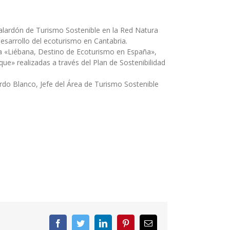
lardón de Turismo Sostenible en la Red Natura
sarrollo del ecoturismo en Cantabria.
 «Liébana, Destino de Ecoturismo en España»,
e» realizadas a través del Plan de Sostenibilidad
o Blanco, Jefe del Área de Turismo Sostenible
Facebook
Twitter
LinkedIn
Pinterest
Correo