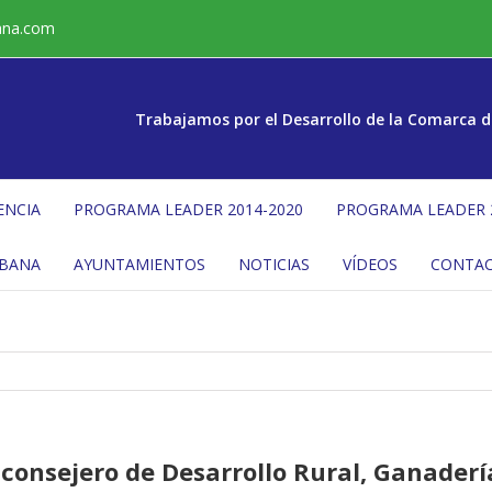
ana.com
Trabajamos por el Desarrollo de la Comarca d
ENCIA
PROGRAMA LEADER 2014-2020
PROGRAMA LEADER 
ÉBANA
AYUNTAMIENTOS
NOTICIAS
VÍDEOS
CONTA
 consejero de Desarrollo Rural, Ganaderí