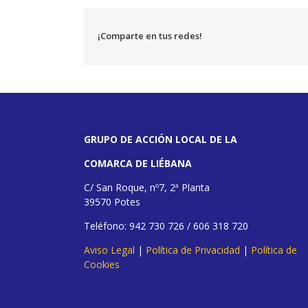
¡Comparte en tus redes!
GRUPO DE ACCIÓN LOCAL DE LA
COMARCA DE LIÉBANA
C/ San Roque, nº7, 2ª Planta
39570 Potes
Teléfono: 942 730 726 / 606 318 720
Aviso Legal
|
Política de Privacidad
|
Política de
Cookies