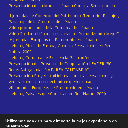
Presentación de la Marca “Liébana Conecta Sensaciones»
II Jornadas de Conexión del Patrimonio, Territorio, Paisaje y
Paisanaje de la Comarca de Liébana.
Vídeo promocional de la Comarca de Liébana
Vídeo Solidario Liébana con Ucrania: “Por un Mundo Mejor”
IV Jornadas Europeas de Patrimonio en Liébana
Liébana, Picos de Europa, Conecta Sensaciones en Red
Natura 2000
Liébana, Comarca de Excelencia Gastronómica.
Presentación del Proyecto de Cooperación LEADER “36
Rutas Autoguiadas NATUREA-CANTABRIA”
Presentación Proyecto: «Liébana conecta sensaciones y
generaciones interconectando experiencias»
VII Jornadas Europeas de Patrimonio en Liébana
Liébana, Paisajes que Conectan en Red Natura 2000
Utilizamos cookies para ofrecerte la mejor experiencia en
nuestra web.