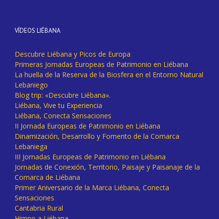
VÍDEOS LIÉBANA
Descubre Liébana y Picos de Europa
Primeras Jornadas Europeas de Patrimonio en Liébana
La huella de la Reserva de la Biosfera en el Entorno Natural
Lebaniego
Blog trip: «Descubre Liébana».
Liébana, Vive tu Experiencia
Liébana, Conecta Sensaciones
II Jornada Europeas de Patrimonio en Liébana
Dinamización, Desarrollo y Fomento de la Comarca
Lebaniega
III Jornadas Europeas de Patrimonio en Liébana
Jornadas de Conexión, Territorio, Paisaje y Paisanaje de la
Comarca de Liébana
Primer Aniversario de la Marca Liébana, Conecta
Sensaciones
Cantabria Rural
Himno a Liébana