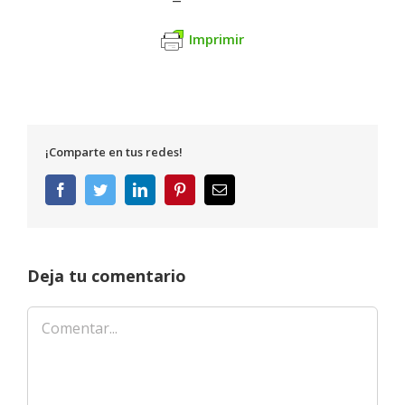
Imprimir
¡Comparte en tus redes!
Facebook
Twitter
LinkedIn
Pinterest
Correo
electrónico
Deja tu comentario
Comentar