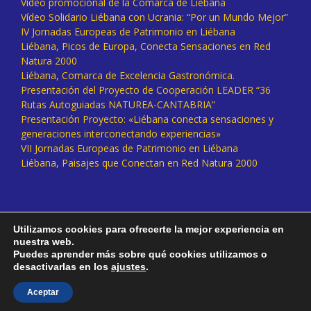
Vídeo promocional de la Comarca de Liébana
Vídeo Solidario Liébana con Ucrania: “Por un Mundo Mejor”
IV Jornadas Europeas de Patrimonio en Liébana
Liébana, Picos de Europa, Conecta Sensaciones en Red
Natura 2000
Liébana, Comarca de Excelencia Gastronómica.
Presentación del Proyecto de Cooperación LEADER “36
Rutas Autoguiadas NATUREA-CANTABRIA”
Presentación Proyecto: «Liébana conecta sensaciones y
generaciones interconectando experiencias»
VII Jornadas Europeas de Patrimonio en Liébana
Liébana, Paisajes que Conectan en Red Natura 2000
Utilizamos cookies para ofrecerte la mejor experiencia en
nuestra web.
Puedes aprender más sobre qué cookies utilizamos o
desactivarlas en los
ajustes
.
Facebook
Twitter
Instagram
Vimeo
Aceptar