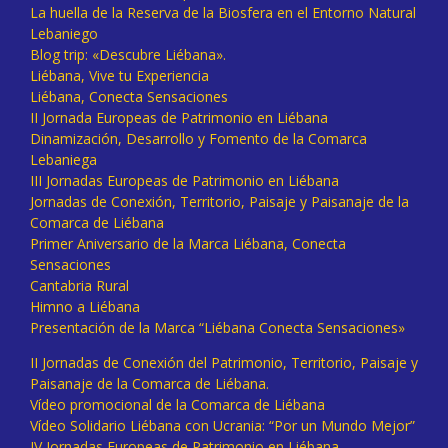
La huella de la Reserva de la Biosfera en el Entorno Natural
Lebaniego
Blog trip: «Descubre Liébana».
Liébana, Vive tu Experiencia
Liébana, Conecta Sensaciones
II Jornada Europeas de Patrimonio en Liébana
Dinamización, Desarrollo y Fomento de la Comarca
Lebaniega
III Jornadas Europeas de Patrimonio en Liébana
Jornadas de Conexión, Territorio, Paisaje y Paisanaje de la
Comarca de Liébana
Primer Aniversario de la Marca Liébana, Conecta
Sensaciones
Cantabria Rural
Himno a Liébana
Presentación de la Marca “Liébana Conecta Sensaciones»
II Jornadas de Conexión del Patrimonio, Territorio, Paisaje y
Paisanaje de la Comarca de Liébana.
Vídeo promocional de la Comarca de Liébana
Vídeo Solidario Liébana con Ucrania: “Por un Mundo Mejor”
IV Jornadas Europeas de Patrimonio en Liébana