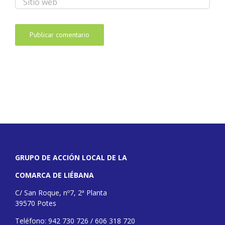
GRUPO DE ACCIÓN LOCAL DE LA
COMARCA DE LIÉBANA
C/ San Roque, nº7, 2ª Planta
39570 Potes
Teléfono: 942 730 726 / 606 318 720