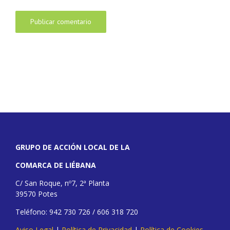
GRUPO DE ACCIÓN LOCAL DE LA
COMARCA DE LIÉBANA
C/ San Roque, nº7, 2ª Planta
39570 Potes
Teléfono: 942 730 726 / 606 318 720
Aviso Legal
|
Política de Privacidad
|
Política de Cookies