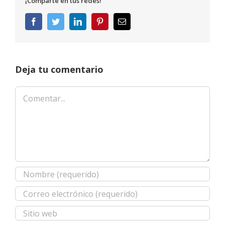
¡Comparte en tus redes!
Facebook
Twitter
LinkedIn
Pinterest
Correo
electrónico
Deja tu comentario
Comentar