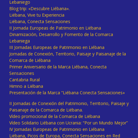
Lebaniego
Blog trip: «Descubre Liébana».
Liébana, Vive tu Experiencia
Liébana, Conecta Sensaciones
II Jornada Europeas de Patrimonio en Liébana
Dinamización, Desarrollo y Fomento de la Comarca
Lebaniega
III Jornadas Europeas de Patrimonio en Liébana
Jornadas de Conexión, Territorio, Paisaje y Paisanaje de la
Comarca de Liébana
Primer Aniversario de la Marca Liébana, Conecta
Sensaciones
Cantabria Rural
Himno a Liébana
Presentación de la Marca “Liébana Conecta Sensaciones»
II Jornadas de Conexión del Patrimonio, Territorio, Paisaje y
Paisanaje de la Comarca de Liébana.
Vídeo promocional de la Comarca de Liébana
Vídeo Solidario Liébana con Ucrania: “Por un Mundo Mejor”
IV Jornadas Europeas de Patrimonio en Liébana
Liébana, Picos de Europa, Conecta Sensaciones en Red