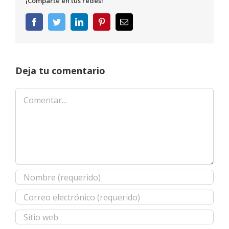
¡Comparte en tus redes!
Facebook
Twitter
LinkedIn
Pinterest
Correo
electrónico
Deja tu comentario
Comentar