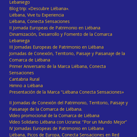
Lebaniego
Blog trip: «Descubre Liébana».
Liébana, Vive tu Experiencia
Liébana, Conecta Sensaciones
II Jornada Europeas de Patrimonio en Liébana
Dinamización, Desarrollo y Fomento de la Comarca
Lebaniega
III Jornadas Europeas de Patrimonio en Liébana
Jornadas de Conexión, Territorio, Paisaje y Paisanaje de la
Comarca de Liébana
Primer Aniversario de la Marca Liébana, Conecta
Sensaciones
Cantabria Rural
Himno a Liébana
Presentación de la Marca “Liébana Conecta Sensaciones»
II Jornadas de Conexión del Patrimonio, Territorio, Paisaje y
Paisanaje de la Comarca de Liébana.
Vídeo promocional de la Comarca de Liébana
Vídeo Solidario Liébana con Ucrania: “Por un Mundo Mejor”
IV Jornadas Europeas de Patrimonio en Liébana
Liébana, Picos de Europa, Conecta Sensaciones en Red