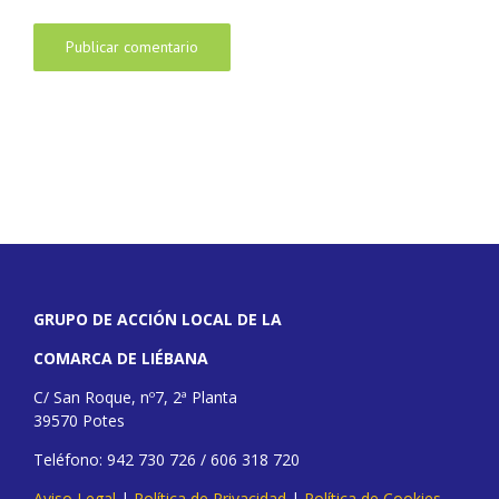
GRUPO DE ACCIÓN LOCAL DE LA
COMARCA DE LIÉBANA
C/ San Roque, nº7, 2ª Planta
39570 Potes
Teléfono: 942 730 726 / 606 318 720
Aviso Legal
|
Política de Privacidad
|
Política de Cookies