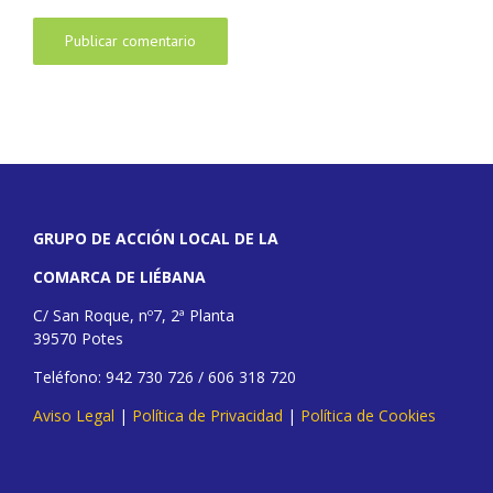
GRUPO DE ACCIÓN LOCAL DE LA
COMARCA DE LIÉBANA
C/ San Roque, nº7, 2ª Planta
39570 Potes
Teléfono: 942 730 726 / 606 318 720
Aviso Legal
|
Política de Privacidad
|
Política de Cookies