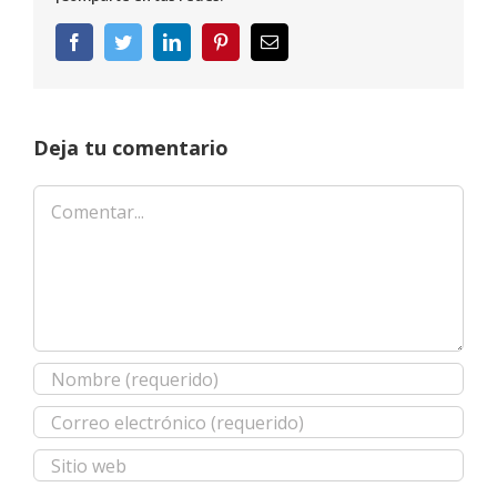
Facebook
Twitter
LinkedIn
Pinterest
Correo
electrónico
Deja tu comentario
Comentar