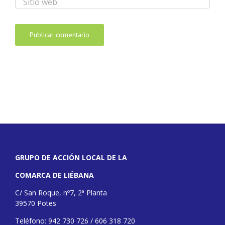
GRUPO DE ACCIÓN LOCAL DE LA
COMARCA DE LIÉBANA
C/ San Roque, nº7, 2ª Planta
39570 Potes
Teléfono: 942 730 726 / 606 318 720