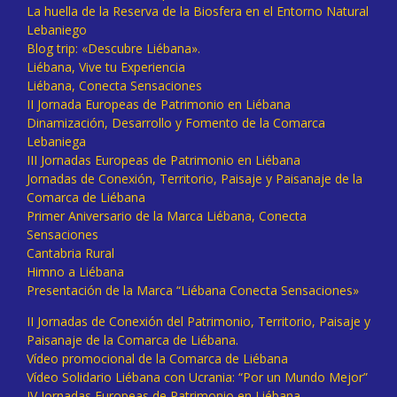
La huella de la Reserva de la Biosfera en el Entorno Natural
Lebaniego
Blog trip: «Descubre Liébana».
Liébana, Vive tu Experiencia
Liébana, Conecta Sensaciones
II Jornada Europeas de Patrimonio en Liébana
Dinamización, Desarrollo y Fomento de la Comarca
Lebaniega
III Jornadas Europeas de Patrimonio en Liébana
Jornadas de Conexión, Territorio, Paisaje y Paisanaje de la
Comarca de Liébana
Primer Aniversario de la Marca Liébana, Conecta
Sensaciones
Cantabria Rural
Himno a Liébana
Presentación de la Marca “Liébana Conecta Sensaciones»
II Jornadas de Conexión del Patrimonio, Territorio, Paisaje y
Paisanaje de la Comarca de Liébana.
Vídeo promocional de la Comarca de Liébana
Vídeo Solidario Liébana con Ucrania: “Por un Mundo Mejor”
IV Jornadas Europeas de Patrimonio en Liébana