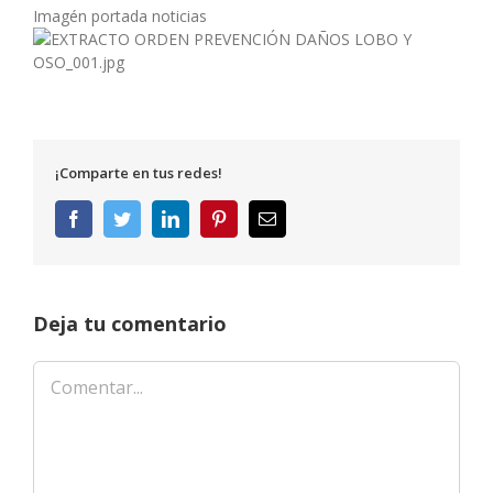
Imagén portada noticias
¡Comparte en tus redes!
Facebook
Twitter
LinkedIn
Pinterest
Correo
electrónico
Deja tu comentario
Comentar