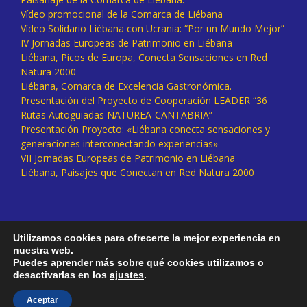
Vídeo promocional de la Comarca de Liébana
Vídeo Solidario Liébana con Ucrania: “Por un Mundo Mejor”
IV Jornadas Europeas de Patrimonio en Liébana
Liébana, Picos de Europa, Conecta Sensaciones en Red
Natura 2000
Liébana, Comarca de Excelencia Gastronómica.
Presentación del Proyecto de Cooperación LEADER “36
Rutas Autoguiadas NATUREA-CANTABRIA”
Presentación Proyecto: «Liébana conecta sensaciones y
generaciones interconectando experiencias»
VII Jornadas Europeas de Patrimonio en Liébana
Liébana, Paisajes que Conectan en Red Natura 2000
Utilizamos cookies para ofrecerte la mejor experiencia en
nuestra web.
Puedes aprender más sobre qué cookies utilizamos o
desactivarlas en los
ajustes
.
Facebook
Twitter
Instagram
Vimeo
Aceptar