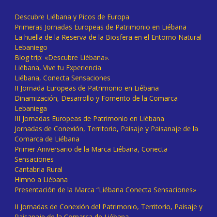
Descubre Liébana y Picos de Europa
Primeras Jornadas Europeas de Patrimonio en Liébana
La huella de la Reserva de la Biosfera en el Entorno Natural
Lebaniego
Blog trip: «Descubre Liébana».
Liébana, Vive tu Experiencia
Liébana, Conecta Sensaciones
II Jornada Europeas de Patrimonio en Liébana
Dinamización, Desarrollo y Fomento de la Comarca
Lebaniega
III Jornadas Europeas de Patrimonio en Liébana
Jornadas de Conexión, Territorio, Paisaje y Paisanaje de la
Comarca de Liébana
Primer Aniversario de la Marca Liébana, Conecta
Sensaciones
Cantabria Rural
Himno a Liébana
Presentación de la Marca “Liébana Conecta Sensaciones»
II Jornadas de Conexión del Patrimonio, Territorio, Paisaje y
Paisanaje de la Comarca de Liébana.