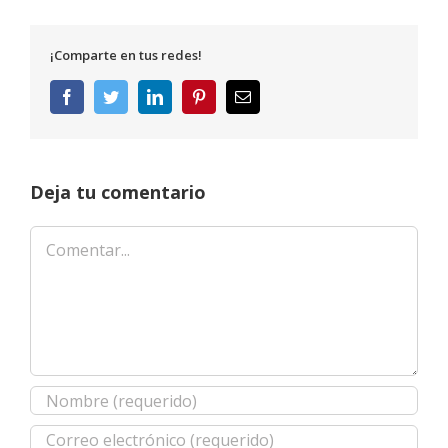
¡Comparte en tus redes!
Facebook
Twitter
LinkedIn
Pinterest
Correo
electrónico
Deja tu comentario
Comentar