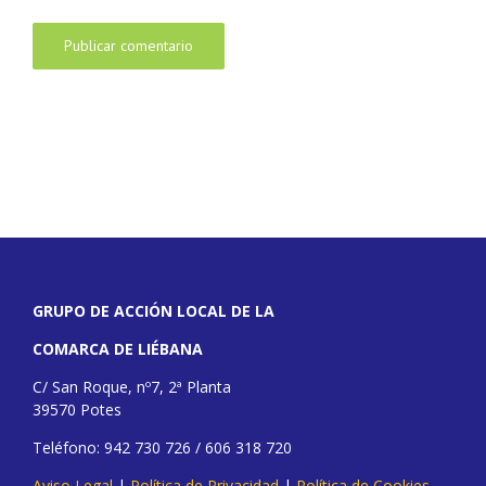
GRUPO DE ACCIÓN LOCAL DE LA
COMARCA DE LIÉBANA
C/ San Roque, nº7, 2ª Planta
39570 Potes
Teléfono: 942 730 726 / 606 318 720
Aviso Legal
|
Política de Privacidad
|
Política de Cookies