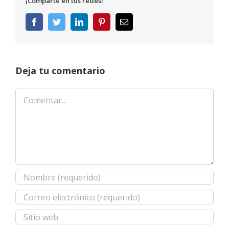
¡Comparte en tus redes!
Facebook
Twitter
LinkedIn
Pinterest
Correo
electrónico
Deja tu comentario
Comentar