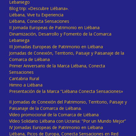
Lebaniego
Blog trip: «Descubre Liébana».
Liébana, Vive tu Experiencia
Liébana, Conecta Sensaciones
II Jornada Europeas de Patrimonio en Liébana
Dinamización, Desarrollo y Fomento de la Comarca
Lebaniega
III Jornadas Europeas de Patrimonio en Liébana
Jornadas de Conexión, Territorio, Paisaje y Paisanaje de la
Comarca de Liébana
Primer Aniversario de la Marca Liébana, Conecta
Sensaciones
Cantabria Rural
Himno a Liébana
Presentación de la Marca “Liébana Conecta Sensaciones»
II Jornadas de Conexión del Patrimonio, Territorio, Paisaje y
Paisanaje de la Comarca de Liébana.
Vídeo promocional de la Comarca de Liébana
Vídeo Solidario Liébana con Ucrania: “Por un Mundo Mejor”
IV Jornadas Europeas de Patrimonio en Liébana
Liébana, Picos de Europa, Conecta Sensaciones en Red