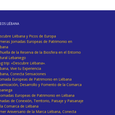
DEOS LIÉBANA
scubre Liébana y Picos de Europa
imeras Jornadas Europeas de Patrimonio en
ébana
huella de la Reserva de la Biosfera en el Entorno
tural Lebaniego
og trip: «Descubre Liébana».
bana, Vive tu Experiencia
ébana, Conecta Sensaciones
 Jornada Europeas de Patrimonio en Liébana
namización, Desarrollo y Fomento de la Comarca
baniega
I Jornadas Europeas de Patrimonio en Liébana
rnadas de Conexión, Territorio, Paisaje y Paisanaje
 la Comarca de Liébana
imer Aniversario de la Marca Liébana, Conecta