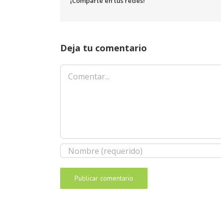
¡Comparte en tus redes!
Deja tu comentario
Comentar