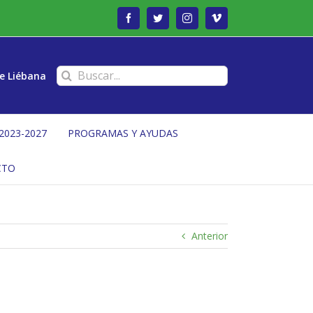
Facebook
Twitter
Instagram
Vimeo
Buscar:
e Liébana
2023-2027
PROGRAMAS Y AYUDAS
CTO
Anterior