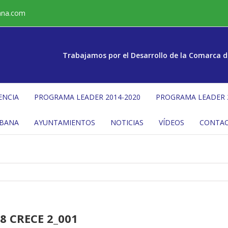
ana.com
Trabajamos por el Desarrollo de la Comarca d
ENCIA
PROGRAMA LEADER 2014-2020
PROGRAMA LEADER 
ÉBANA
AYUNTAMIENTOS
NOTICIAS
VÍDEOS
CONTA
8 CRECE 2_001