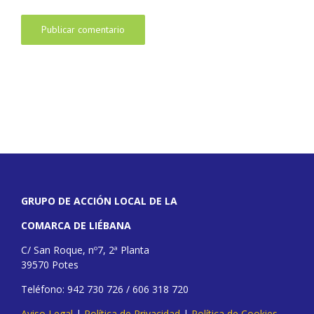
GRUPO DE ACCIÓN LOCAL DE LA
COMARCA DE LIÉBANA
C/ San Roque, nº7, 2ª Planta
39570 Potes
Teléfono: 942 730 726 / 606 318 720
Aviso Legal
|
Política de Privacidad
|
Política de Cookies