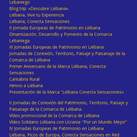
Lebaniego
Blog trip: «Descubre Liébana».
Liébana, Vive tu Experiencia
Liébana, Conecta Sensaciones
II Jornada Europeas de Patrimonio en Liébana
Dinamización, Desarrollo y Fomento de la Comarca
Lebaniega
III Jornadas Europeas de Patrimonio en Liébana
Jornadas de Conexión, Territorio, Paisaje y Paisanaje de la
Comarca de Liébana
Primer Aniversario de la Marca Liébana, Conecta
Sensaciones
Cantabria Rural
Himno a Liébana
Presentación de la Marca “Liébana Conecta Sensaciones»
II Jornadas de Conexión del Patrimonio, Territorio, Paisaje y
Paisanaje de la Comarca de Liébana.
Vídeo promocional de la Comarca de Liébana
Vídeo Solidario Liébana con Ucrania: “Por un Mundo Mejor”
IV Jornadas Europeas de Patrimonio en Liébana
Liébana, Picos de Europa, Conecta Sensaciones en Red