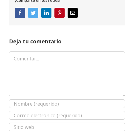
¡Comparte en tus redes!
Facebook
Twitter
LinkedIn
Pinterest
Correo
electrónico
Deja tu comentario
Comentar