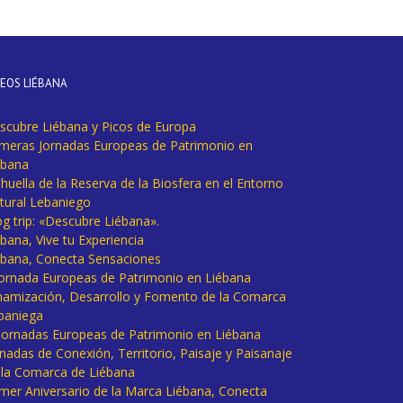
DEOS LIÉBANA
scubre Liébana y Picos de Europa
imeras Jornadas Europeas de Patrimonio en
ébana
huella de la Reserva de la Biosfera en el Entorno
tural Lebaniego
og trip: «Descubre Liébana».
bana, Vive tu Experiencia
ébana, Conecta Sensaciones
 Jornada Europeas de Patrimonio en Liébana
namización, Desarrollo y Fomento de la Comarca
baniega
I Jornadas Europeas de Patrimonio en Liébana
rnadas de Conexión, Territorio, Paisaje y Paisanaje
 la Comarca de Liébana
imer Aniversario de la Marca Liébana, Conecta