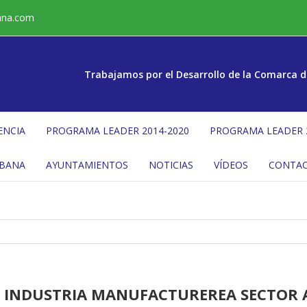
ana.com
Trabajamos por el Desarrollo de la Comarca d
ENCIA
PROGRAMA LEADER 2014-2020
PROGRAMA LEADER 
ÉBANA
AYUNTAMIENTOS
NOTICIAS
VÍDEOS
CONTA
1 INDUSTRIA MANUFACTUREREA SECTOR