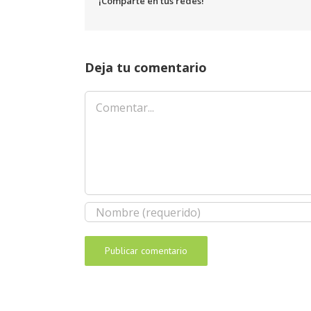
¡Comparte en tus redes!
Deja tu comentario
Comentar