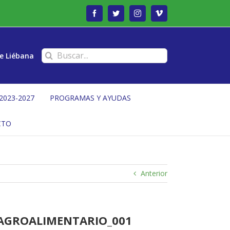
Facebook
Twitter
Instagram
Vimeo
Buscar:
e Liébana
2023-2027
PROGRAMAS Y AYUDAS
CTO
Anterior
 AGROALIMENTARIO_001