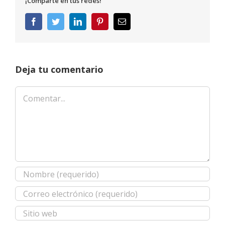
¡Comparte en tus redes!
Facebook
Twitter
LinkedIn
Pinterest
Correo
electrónico
Deja tu comentario
Comentar