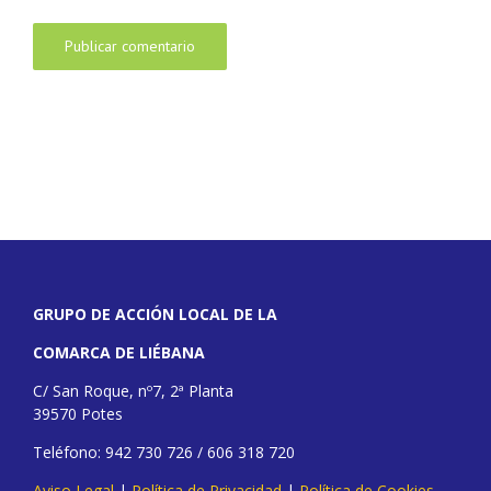
GRUPO DE ACCIÓN LOCAL DE LA
COMARCA DE LIÉBANA
C/ San Roque, nº7, 2ª Planta
39570 Potes
Teléfono: 942 730 726 / 606 318 720
Aviso Legal
|
Política de Privacidad
|
Política de Cookies