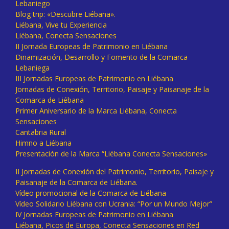
Lebaniego
Blog trip: «Descubre Liébana».
Liébana, Vive tu Experiencia
Liébana, Conecta Sensaciones
II Jornada Europeas de Patrimonio en Liébana
Dinamización, Desarrollo y Fomento de la Comarca
Lebaniega
III Jornadas Europeas de Patrimonio en Liébana
Jornadas de Conexión, Territorio, Paisaje y Paisanaje de la
Comarca de Liébana
Primer Aniversario de la Marca Liébana, Conecta
Sensaciones
Cantabria Rural
Himno a Liébana
Presentación de la Marca “Liébana Conecta Sensaciones»
II Jornadas de Conexión del Patrimonio, Territorio, Paisaje y
Paisanaje de la Comarca de Liébana.
Vídeo promocional de la Comarca de Liébana
Vídeo Solidario Liébana con Ucrania: “Por un Mundo Mejor”
IV Jornadas Europeas de Patrimonio en Liébana
Liébana, Picos de Europa, Conecta Sensaciones en Red