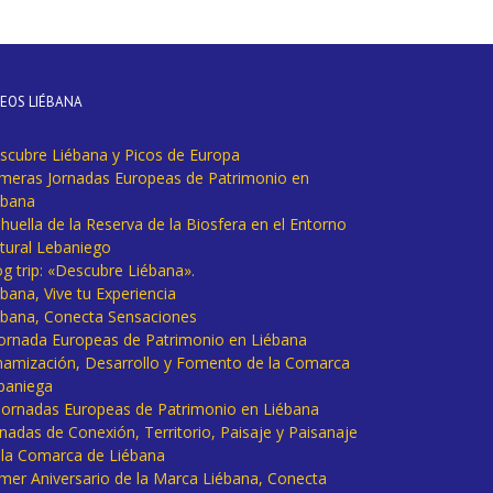
DEOS LIÉBANA
scubre Liébana y Picos de Europa
imeras Jornadas Europeas de Patrimonio en
ébana
huella de la Reserva de la Biosfera en el Entorno
tural Lebaniego
og trip: «Descubre Liébana».
bana, Vive tu Experiencia
ébana, Conecta Sensaciones
 Jornada Europeas de Patrimonio en Liébana
namización, Desarrollo y Fomento de la Comarca
baniega
I Jornadas Europeas de Patrimonio en Liébana
rnadas de Conexión, Territorio, Paisaje y Paisanaje
 la Comarca de Liébana
imer Aniversario de la Marca Liébana, Conecta