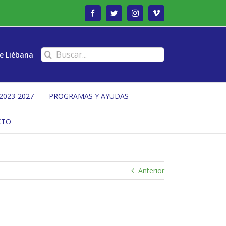
Facebook
Twitter
Instagram
Vimeo
Buscar:
e Liébana
2023-2027
PROGRAMAS Y AYUDAS
CTO
Anterior