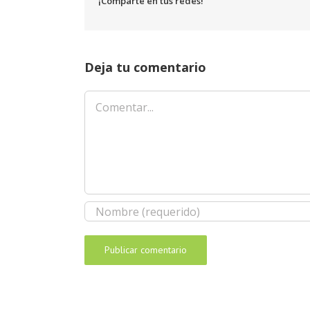
¡Comparte en tus redes!
Deja tu comentario
Comentar