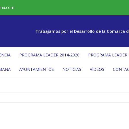
ana.com
Trabajamos por el Desarrollo de la Comarca d
ENCIA
PROGRAMA LEADER 2014-2020
PROGRAMA LEADER 
ÉBANA
AYUNTAMIENTOS
NOTICIAS
VÍDEOS
CONTA