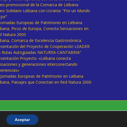
deo promocional de la Comarca de Liébana
deo Solidario Liébana con Ucrania: “Por un Mundo
jor”
 Jornadas Europeas de Patrimonio en Liébana
ébana, Picos de Europa, Conecta Sensaciones en
d Natura 2000
ébana, Comarca de Excelencia Gastronómica.
esentación del Proyecto de Cooperación LEADER
6 Rutas Autoguiadas NATUREA-CANTABRIA”
esentación Proyecto: «Liébana conecta
nsaciones y generaciones interconectando
periencias»
I Jornadas Europeas de Patrimonio en Liébana
ébana, Paisajes que Conectan en Red Natura 2000
Aceptar