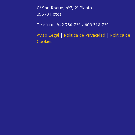
C/ San Roque, nº7, 2ª Planta
39570 Potes
Teléfono: 942 730 726 / 606 318 720
Aviso Legal
|
Política de Privacidad
|
Política de
Cookies