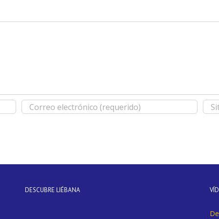
DESCUBRE LIÉBANA
VÍ
De