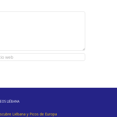
DEOS LIÉBANA
scubre Liébana y Picos de Europa