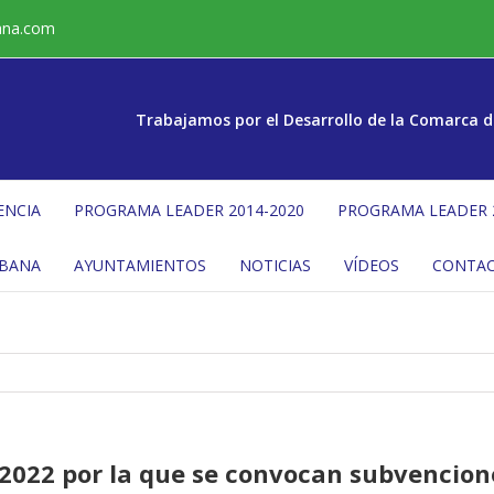
ana.com
Trabajamos por el Desarrollo de la Comarca d
ENCIA
PROGRAMA LEADER 2014-2020
PROGRAMA LEADER 
ÉBANA
AYUNTAMIENTOS
NOTICIAS
VÍDEOS
CONTA
2022 por la que se convocan subvencion