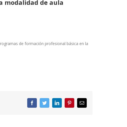
la modalidad de aula
programas de formación profesional básica en la
Facebook
Twitter
LinkedIn
Pinterest
Correo
electrónico