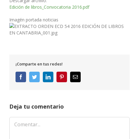
Descargar archivo:
Edición de libros_Convocatoria 2016.pdf
Imagén portada noticias
¡Comparte en tus redes!
Facebook
Twitter
LinkedIn
Pinterest
Correo
electrónico
Deja tu comentario
Comentar