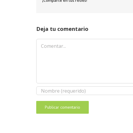
¡Comparte en tus redes!
Deja tu comentario
Comentar