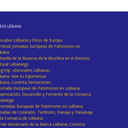
DEOS LIÉBANA
scubre Liébana y Picos de Europa
imeras Jornadas Europeas de Patrimonio en
ébana
huella de la Reserva de la Biosfera en el Entorno
tural Lebaniego
og trip: «Descubre Liébana».
bana, Vive tu Experiencia
ébana, Conecta Sensaciones
 Jornada Europeas de Patrimonio en Liébana
namización, Desarrollo y Fomento de la Comarca
baniega
I Jornadas Europeas de Patrimonio en Liébana
rnadas de Conexión, Territorio, Paisaje y Paisanaje
 la Comarca de Liébana
imer Aniversario de la Marca Liébana, Conecta