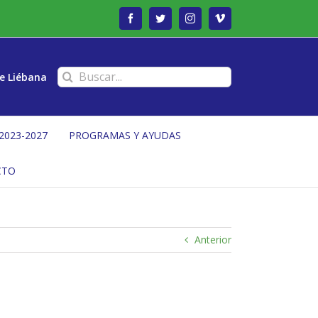
Facebook
Twitter
Instagram
Vimeo
Buscar:
e Liébana
2023-2027
PROGRAMAS Y AYUDAS
CTO
Anterior