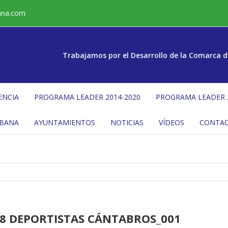
ana.com
Trabajamos por el Desarrollo de la Comarca d
ENCIA
PROGRAMA LEADER 2014-2020
PROGRAMA LEADER 
ÉBANA
AYUNTAMIENTOS
NOTICIAS
VÍDEOS
CONTA
18 DEPORTISTAS CÁNTABROS_001